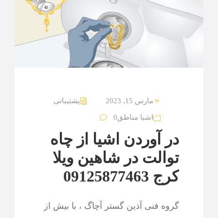
مارس 15, 2023
پشتیبانی
اشیا مناطق
0
در آوردن اشیا از چاه
توالت در شاهین ویلا
کرج 09125877463
گروه فنی آذین گستر آچاگ ، با بیش از