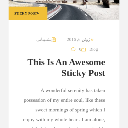
STICKY POST
ژوئن 6, 2016
پشتیبانی
0
Blog
This Is An Awesome
Sticky Post
A wonderful serenity has taken
possession of my entire soul, like these
sweet mornings of spring which I
enjoy with my whole heart. I am alone,