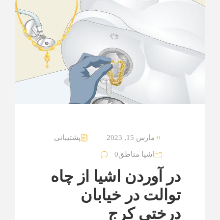
مارس 15, 2023
پشتیبانی
اشیا مناطق
0
در آوردن اشیا از چاه
توالت در خیابان
درختی کرج