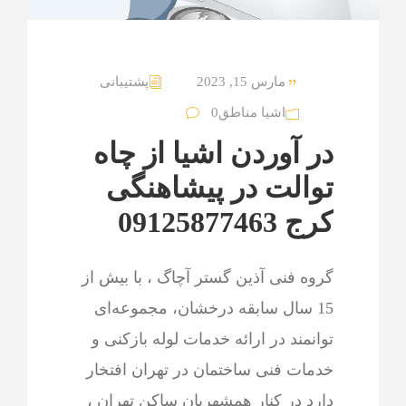
مارس 15, 2023
پشتیبانی
اشیا مناطق
0
در آوردن اشیا از چاه
توالت در پیشاهنگی
کرج 09125877463
گروه فنی آذین گستر آچاگ ، با بیش از
15 سال سابقه درخشان، مجموعه‌ای
توانمند در ارائه خدمات لوله بازکنی و
خدمات فنی ساختمان در تهران افتخار
دارد در کنار همشهریان ساکن تهران ،