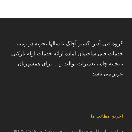
گروه فنی آذین گستر آچاگ با سالها تجربه در زمینه
خدمات فنی ساختمان آماده ارائه خدمات لوله بازکنی
، تخلیه چاه ، تعمیرات توالت و ... برای همشهریان
عزیز می باشد
آخرین مطالب ما
در آوردن اشیا از چاه توالت در شاهین ویلا کرج 09125877463