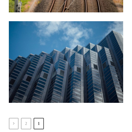
ژوئن 6, 2016
پشتیبانی
2
1