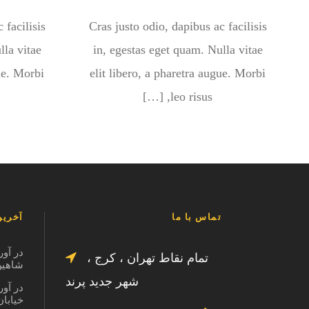
 facilisis
Cras justo odio, dapibus ac facilisis
lla vitae
in, egestas eget quam. Nulla vitae
gue. Morbi
elit libero, a pharetra augue. Morbi
leo risus, […]
تماس با ما
آخرین
در آور
تمام نقاط تهران ، کرج ،
شاهین ویل
شهر جدید پرند
در آور
خیابان در