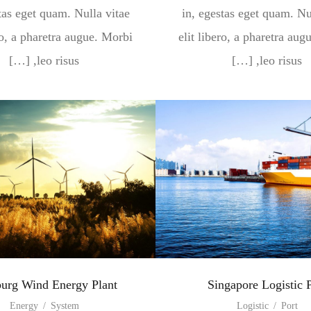
tas eget quam. Nulla vitae
in, egestas eget quam. Nu
ro, a pharetra augue. Morbi
elit libero, a pharetra au
leo risus, […]
leo risus, […]
urg Wind Energy Plant
Singapore Logistic 
Energy
/
System
Logistic
/
Port