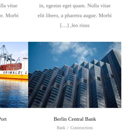
lla vitae
in, egestas eget quam. Nulla vitae
gue. Morbi
elit libero, a pharetra augue. Morbi
leo risus, […]
Port
Berlin Central Bank
Bank
/
Constructions