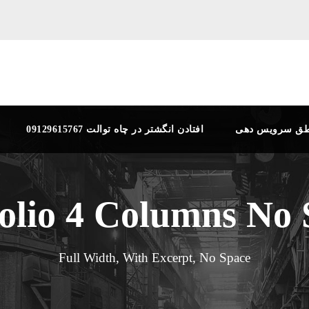
طق سرویس دهی
افتادن انگشتر در چاه توالت 09129615767
folio 4 Columns No 
Full Width, With Excerpt, No Space