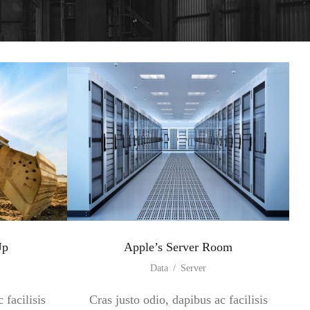
Up
Apple’s Server Room
Data
/
Server
 facilisis
Cras justo odio, dapibus ac facilisis