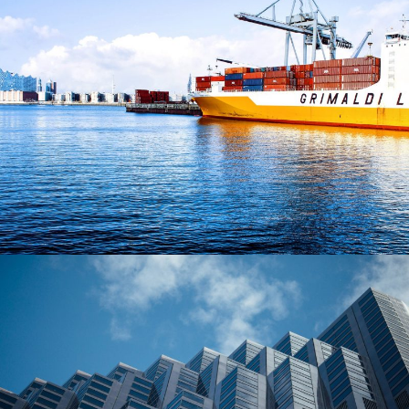
SINGAPORE LOGISTIC PORT
Logistic
/
Port
BERLIN CENTRAL BANK