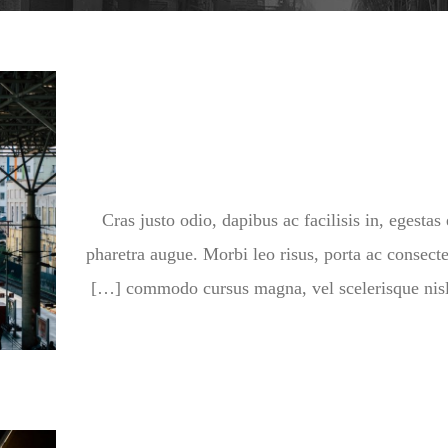
Cras justo odio, dapibus ac facilisis in, egestas 
pharetra augue. Morbi leo risus, porta ac consecte
commodo cursus magna, vel scelerisque nisl c