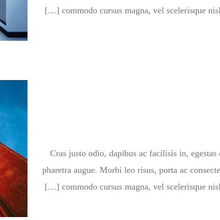
commodo cursus magna, vel scelerisque nisl c
Cras justo odio, dapibus ac facilisis in, egestas 
pharetra augue. Morbi leo risus, porta ac consecte
commodo cursus magna, vel scelerisque nisl c