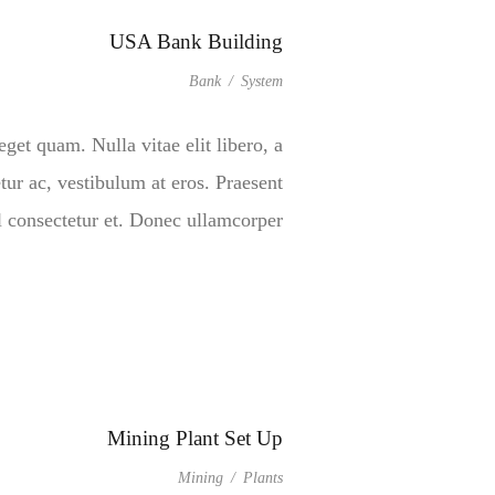
USA Bank Building
Bank
/
System
eget quam. Nulla vitae elit libero, a
tur ac, vestibulum at eros. Praesent
onsectetur et. Donec ullamcorper […]
Mining Plant Set Up
Mining
/
Plants