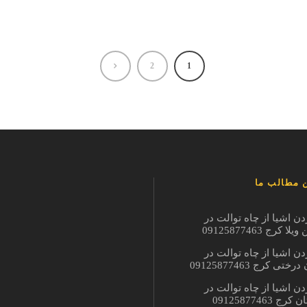
2
1
 مطالب ما
دن اشیا از چاه توالت در
ا کرج 09125877463
دن اشیا از چاه توالت در
ختی کرج 09125877463
دن اشیا از چاه توالت در
ج 09125877463