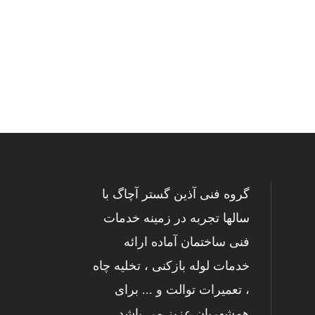
گروه فنی آذین گستر آچاگ با
سالها تجربه در زمینه خدمات
فنی ساختمان آماده ارائه
خدمات لوله بازکنی ، تخلیه چاه
، تعمیرات توالت و ... برای
همشهریان عزیز می باشد