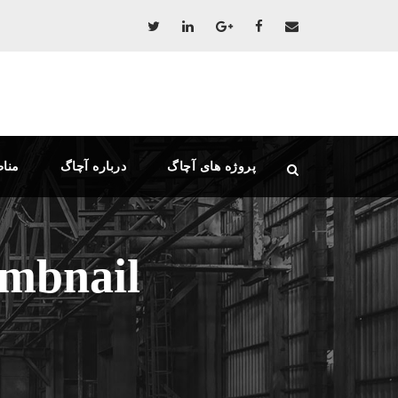
پروژه های آچاگ
درباره آچاگ
منا
umbnail