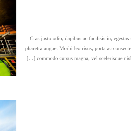
Cras justo odio, dapibus ac facilisis in, egestas 
pharetra augue. Morbi leo risus, porta ac consecte
commodo cursus magna, vel scelerisque nisl c