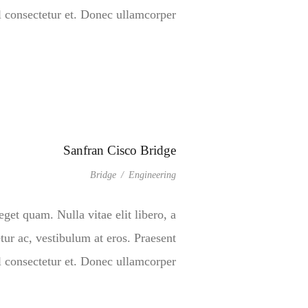
onsectetur et. Donec ullamcorper […]
Sanfran Cisco Bridge
Bridge
/
Engineering
eget quam. Nulla vitae elit libero, a
tur ac, vestibulum at eros. Praesent
onsectetur et. Donec ullamcorper […]