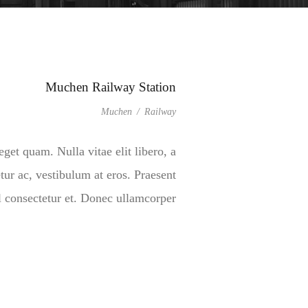
Muchen Railway Station
Muchen
/
Railway
eget quam. Nulla vitae elit libero, a
tur ac, vestibulum at eros. Praesent
onsectetur et. Donec ullamcorper […]