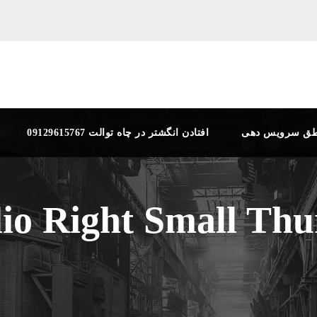
طق سرویس دهی
افتادن انگشتر در چاه توالت 09129615767
lio Right Small Th