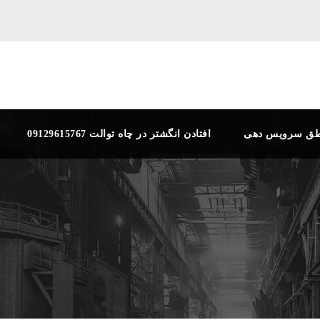
طق سرویس دهی
افتادن انگشتر در چاه توالت 09129615767