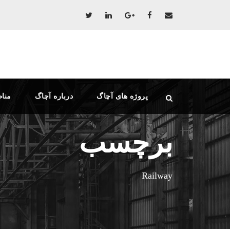
پروژه های آچاگ
درباره آچاگ
منا
برچسب
Railway