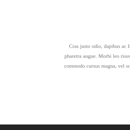
Cras justo odio, dapibus ac fa
pharetra augue. Morbi leo risus
commodo cursus magna, vel scel