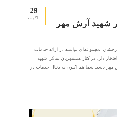
29
آگوست
در شهيد آرش مهر
گ ، با بیش از 15 سال سابقه درخشان، مجموعه‌ای توانمند در ارائه خدمات
فتخار دارد در کنار همشهریان ساکن شهيد
مهر باشد. شما هم اکنون به دنبال خدمات در