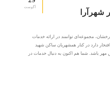
29
آگوست
ر شهرآرا
گ ، با بیش از 15 سال سابقه درخشان، مجموعه‌ای توانمند در ارائه خدمات
فتخار دارد در کنار همشهریان ساکن شهيد
مهر باشد. شما هم اکنون به دنبال خدمات در