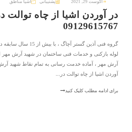
آگوست 29, 2021
پشتیبانی
اشیا مناطق
در آوردن اشیا از چاه توالت د
09129615767
گروه فنی آذین گستر آچا
لوله بازکنی و خدمات فنی ساختمان در شهيد آرش مهر ا
آرش مهر ، آماده خدمت رسانی به تمام نقاط شهيد آرش 
آوردن اشیا از چاه توالت در...
برای ادامه مطلب کلیک کنید