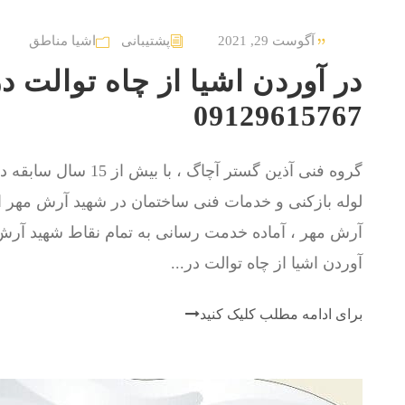
آگوست 29, 2021
پشتیبانی
اشیا مناطق
در آوردن اشیا از چاه توالت 
09129615767
گروه فنی آذین گستر آچا
لوله بازکنی و خدمات فنی ساختمان در شهيد آرش مهر ا
آرش مهر ، آماده خدمت رسانی به تمام نقاط شهيد آرش 
آوردن اشیا از چاه توالت در...
برای ادامه مطلب کلیک کنید