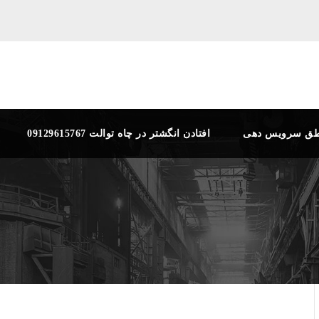
طق سرویس دهی
افتادن انگشتر در چاه توالت 09129615767