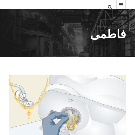
فاطمی