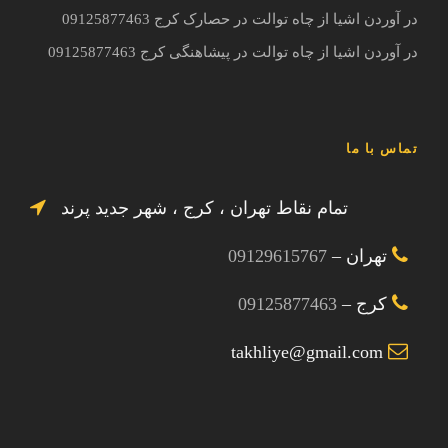
در آوردن اشیا از چاه توالت در حصارک کرج 09125877463
در آوردن اشیا از چاه توالت در پیشاهنگی کرج 09125877463
تماس با ما
تمام نقاط تهران ، کرج ، شهر جدید پرند
تهران –
09129615767
کرج –
09125877463
takhliye@gmail.com