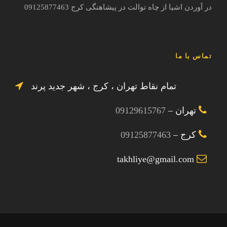
در آوردن اشیا از چاه توالت در پیشاهنگی کرج 09125877463
تماس با ما
تمام نقاط تهران ، کرج ، شهر جدید پرند
تهران –
09129615767
کرج –
09125877463
takhliye@gmail.com