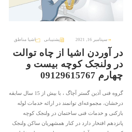
سپتامبر 16, 2021
پشتیبانی
اشیا مناطق
در آوردن اشیا از چاه توالت
در ولنجک کوچه بیست و
چهارم 09129615767
گروه فنی آذین گستر آچاگ ، با بیش از 15 سال سابقه
درخشان، مجموعه‌ای توانمند در ارائه خدمات لوله
بازکنی و خدمات فنی ساختمان در ولنجک کوچه
پانزدهم افتخار دارد در کنار همشهریان ساکن ولنجک