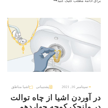
برای ادامه مطلب کلیک کنید
سپتامبر 16, 2021
پشتیبانی
اشیا مناطق
در آوردن اشیا از چاه توالت
در ولنجک کوچه چهاردهم