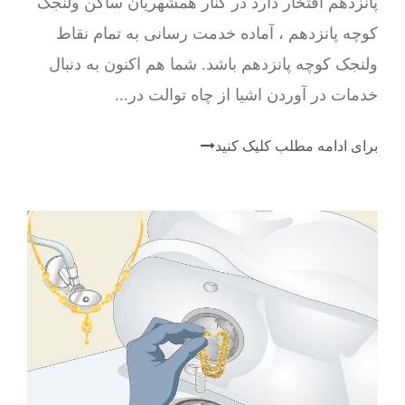
پانزدهم افتخار دارد در کنار همشهریان ساکن ولنجک
کوچه پانزدهم ، آماده خدمت رسانی به تمام نقاط
ولنجک کوچه پانزدهم باشد. شما هم اکنون به دنبال
خدمات در آوردن اشیا از چاه توالت در...
برای ادامه مطلب کلیک کنید