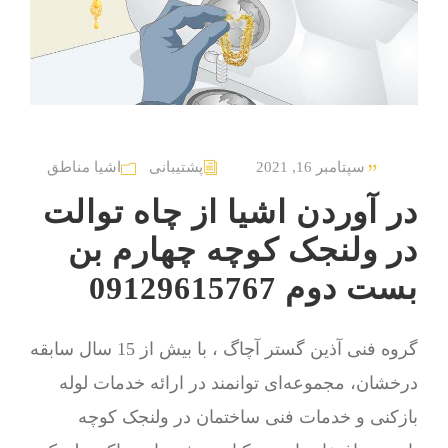
سپتامبر 16, 2021
پشتیبانی
اشیا مناطق
در آوردن اشیا از چاه توالت
در ولنجک کوچه چهارم بن
بست دوم 09129615767
گروه فنی آذین گستر آچاگ ، با بیش از 15 سال سابقه
درخشان، مجموعه‌ای توانمند در ارائه خدمات لوله
بازکنی و خدمات فنی ساختمان در ولنجک کوچه