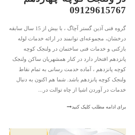
09129615767
گروه فنی آذین گستر آچاگ ، با بیش از 15 سال سابقه
درخشان، مجموعه‌ای توانمند در ارائه خدمات لوله
بازکنی و خدمات فنی ساختمان در ولنجک کوچه
پانزدهم افتخار دارد در کنار همشهریان ساکن ولنجک
کوچه پانزدهم ، آماده خدمت رسانی به تمام نقاط
ولنجک کوچه پانزدهم باشد. شما هم اکنون به دنبال
خدمات در آوردن اشیا از چاه توالت در...
برای ادامه مطلب کلیک کنید