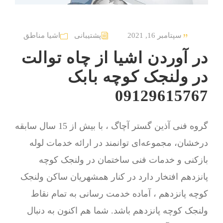
سپتامبر 16, 2021
پشتیبانی
اشیا مناطق
در آوردن اشیا از چاه توالت
در ولنجک کوچه بابک
09129615767
گروه فنی آذین گستر آچاگ ، با بیش از 15 سال سابقه
درخشان، مجموعه‌ای توانمند در ارائه خدمات لوله
بازکنی و خدمات فنی ساختمان در ولنجک کوچه
پانزدهم افتخار دارد در کنار همشهریان ساکن ولنجک
کوچه پانزدهم ، آماده خدمت رسانی به تمام نقاط
ولنجک کوچه پانزدهم باشد. شما هم اکنون به دنبال