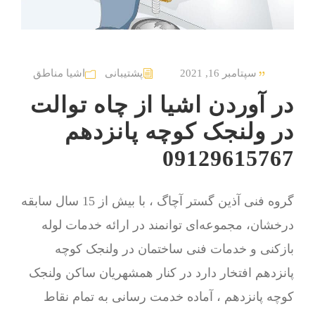
سپتامبر 16, 2021
پشتیبانی
اشیا مناطق
در آوردن اشیا از چاه توالت
در ولنجک کوچه پانزدهم
09129615767
گروه فنی آذین گستر آچاگ ، با بیش از 15 سال سابقه
درخشان، مجموعه‌ای توانمند در ارائه خدمات لوله
بازکنی و خدمات فنی ساختمان در ولنجک کوچه
پانزدهم افتخار دارد در کنار همشهریان ساکن ولنجک
کوچه پانزدهم ، آماده خدمت رسانی به تمام نقاط