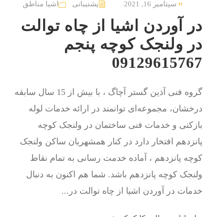
سپتامبر 16, 2021
پشتیبانی
اشیا مناطق
در آوردن اشیا از چاه توالت
در ولنجک کوچه پنجم
09129615767
گروه فنی آذین گستر آچاگ ، با بیش از 15 سال سابقه
درخشان، مجموعه‌ای توانمند در ارائه خدمات لوله
بازکنی و خدمات فنی ساختمان در ولنجک کوچه
پانزدهم افتخار دارد در کنار همشهریان ساکن ولنجک
کوچه پانزدهم ، آماده خدمت رسانی به تمام نقاط
ولنجک کوچه پانزدهم باشد. شما هم اکنون به دنبال
خدمات در آوردن اشیا از چاه توالت در...