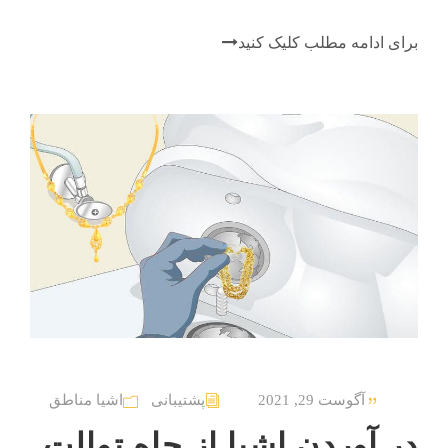
برای ادامه مطلب کلیک کنید
آگوست 29, 2021
پشتیبانی
اشیا مناطق
در آوردن اشیا از چاه توالت