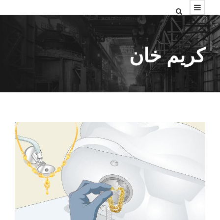
کریم خان