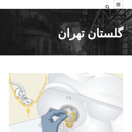
گلستان تهران