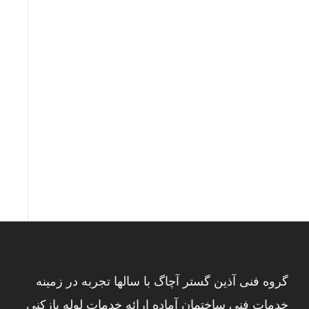
گروه فنی آذین گستر آچاگ با سالها تجربه در زمینه
خدمات فنی ساختمان آماده ارائه خدمات لوله بازکنی