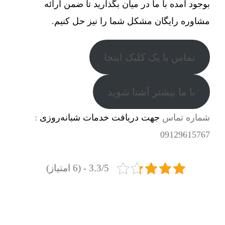
بوجود آمده با ما در میان بگذارید تا ضمن ارائه
مشاوره رایگان مشکل شما را نیز حل کنیم.
تماس با یک کلیک اینجا
با ما بیشتر آشنا شوید
شماره تماس
جهت دریافت خدمات شبانه‌روزی
:
09129615767
3.3/5 - (6 امتیاز)