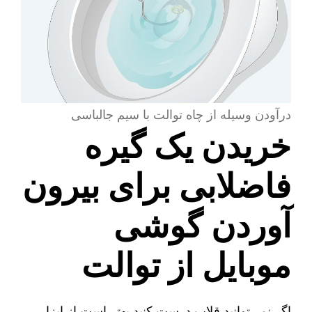
درآودن وسیله از چاه توالت با سیم جالباسی
خریدن یک گیره
فاضلابی برای بیرون
آوردن گوشی
موبایل از توالت
اگر نمی‌توانید قلاب درست کنید بهتر است از ابزار