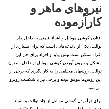
نیروهای ماهر و
کارآزموده
افتادن گوشی موبایل و اشیاء قیمتی به داخل چاه
توالت، یکی از دغدغه‌هایی است که برای بسیاری از
افراد ممکن است پیش بیاید و افراد برای حل این
مشکل و بیرون آوردن گوشی موبایل از داخل سیفون
توالت، روشهای مختلفی را به کار بگیرند که برخی از
این روش‌ها موفق بوده و برخی نیز با شکست روبرو
می‌شود.
برای درآوردن گوشی موبایل از چاه توالت و اشیاء
قیمتی از داخل سیفون توالت، روشهای گوناگونی