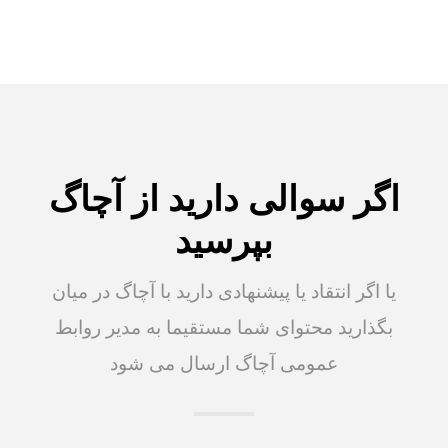
اگر سوالی دارید از آچاگ
بپرسید
یا اگر انتقاد یا پیشنهادی دارید با آچاگ در میان
بگذارید محتوای شما مستقیما به مدیر روابط
عمومی آچاگ ارسال می شود