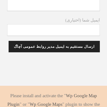
ایمیل شما (اختیاری)
Please install and activate the "
Wp Google Map
Plugin
" or "
Wp Google Maps
" plugin to show the