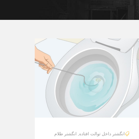
انگشتر داخل توالت افتاده
,
انگشتر طلام