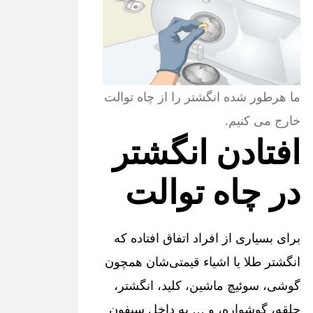
ما هرطور شده انگشتر را از چاه توالت
خارج می کنیم.
افتادن انگشتر
در چاه توالت
برای بسیاری از افراد اتفاق افتاده که
انگشتر طلا یا اشیاء قیمتی‌شان همچون
گوشی، سوئیچ ماشین، کلید، انگشتر،
حلقه، گوشواره، و … به داخل سیفون