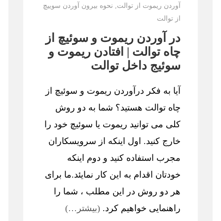
آوردن ریموت از توالت
,
نحوه بیرون آوردن سوییچ
از توالت
در آوردن ریموت و سوئیچ از
چاه توالت | افتادن ریموت و
سوئیج داخل توالت
آیا به فکر درآوردن ریموت و سوئیچ از
چاه توالت هستید؟ شما به دو روش
کلی می توانید ریموت یا سوئیچ خود را
خارج کنید. اول اینکه از سرویسکاران
مجرب استفاده کنید و دوم اینکه
خودتان اقدام به این کار نمایئد.ما برای
هر دو روش در این مطلب ، شما را
راهنمایی خواهیم کرد.
(بیشتر…)