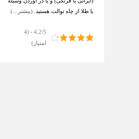
(ایرانی یا فرنگی) و یا در آوردن وسیله
یا طلا از چاه توالت هستید.
(بیشتر…)
4.2/5 - (4
امتیاز)