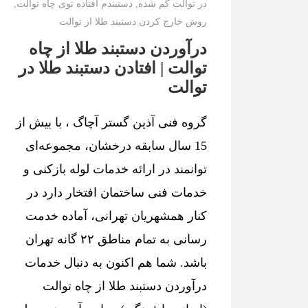
در توالت گم شده
,
دستبندم افتاده توی چاه توالت
,
روش خارج کردن دستبند طلا از توالت
درآوردن دستبند طلا از چاه
توالت | افتادن دستبند طلا در
توالت
گروه فنی آذین گستر آچاگ ، با بیش از
15 سال سابقه درخشان، مجموعه‌ای
توانمند در ارائه خدمات لوله بازکنی و
خدمات فنی ساختمان افتخار دارد در
کنار همشهریان تهرانی، آماده خدمت
رسانی به تمام مناطق ۲۲ گانه تهران
باشد. شما هم اکنون به دنبال خدمات
درآوردن دستبند طلا از چاه توالت