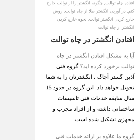
افتاده چاه توالت
,
چگونه انگشتر را از توالت خارج
کنم
,
در آوردن انگشتر طلا از چاه توالت
,
روش
خارج کردن انگشتر توالت
,
نحوه خارج کردن
انگشتر از چاه توالت
افتادن انگشتر در چاه توالت
آیا به مشکل افتادن انگشتر در چاه
توالت برخورد کرده اید؟
گروه فنی
آذین گستر آچاگ ، انگشترتان را به شما
تحویل خواهد داد. این گروه در حدود 15
سال سابقه خدمات فنی تاسیسات
ساختمانی داشته و از افراد مجرب و
مجهزی تشکیل شده است.
گروه ما علاوه بر ارائه خدمات فنی