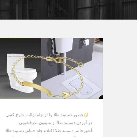
چطور دستبند طلا را از چاه توالت خارج کنیم
,
در آوردن دستبند طلا از سیفون ظرفشویی
آشپزخانه
,
دستبند طلا افتاده چاه حمام
,
دستبند طلا