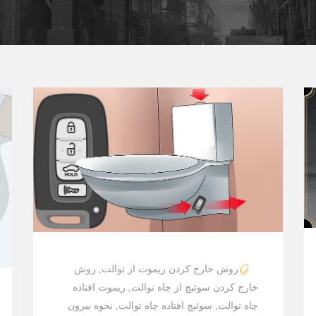
روش خارج کردن ریموت از توالت
,
روش
خارج کردن سوئیچ از چاه توالت
,
ریموت افتاده
چاه توالت
,
سوئیچ افتاده چاه توالت
,
نحوه بیرون