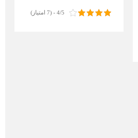
4/5 - (7 امتیاز)