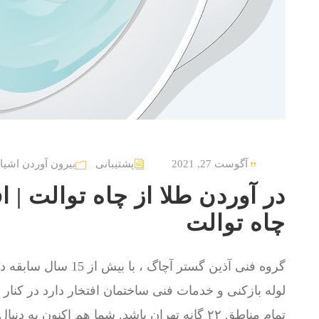
آگوست 27, 2021
پشتیبانی
بیرون آوردن اشیا 
در آوردن طلا از چاه توالت | ا
چاه توالت
گروه فنی آذین گستر آچا
لوله بازکنی و خدمات فنی ساختمان افتخار دارد در کنا
تمام مناطق ۲۲ گانه تهران باشد. شما هم اکنون ب