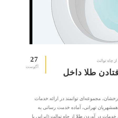
27
از چاه توالت
آگوست
فتادن طلا داخل
گ ، با بیش از 15 سال سابقه درخشان، مجموعه‌ای توانمند در ارائه خدمات
ر همشهریان تهرانی، آماده خدمت رسانی به
ه دنبال خدمات در آوردن طلا از چاه توالت (ایرانی یا