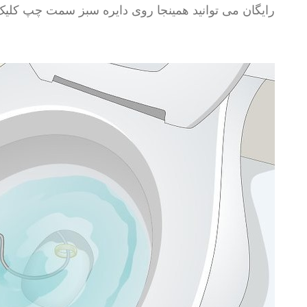
رایگان می توانید همینجا روی دایره سبز سمت چپ کلیک 