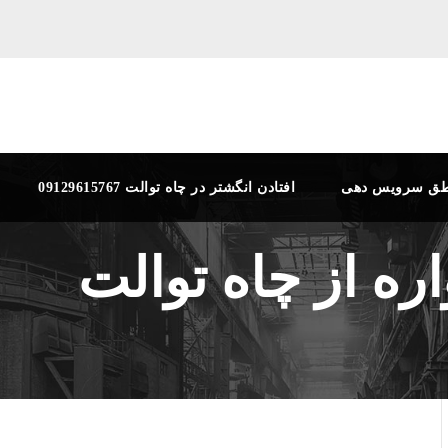
طق سرویس دهی
افتادن انگشتر در چاه توالت 09129615767
ره از چاه توالت