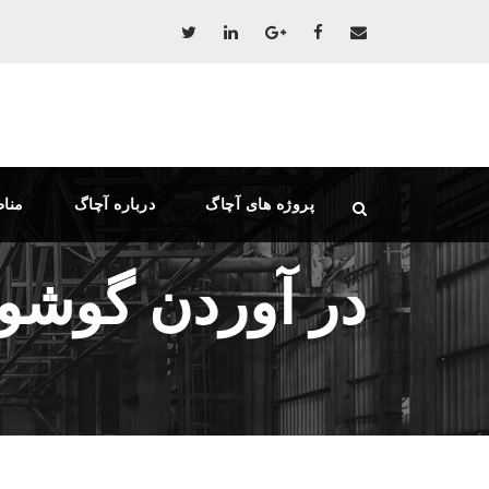
پروژه های آچاگ
درباره آچاگ
منا
در آوردن گوشوا