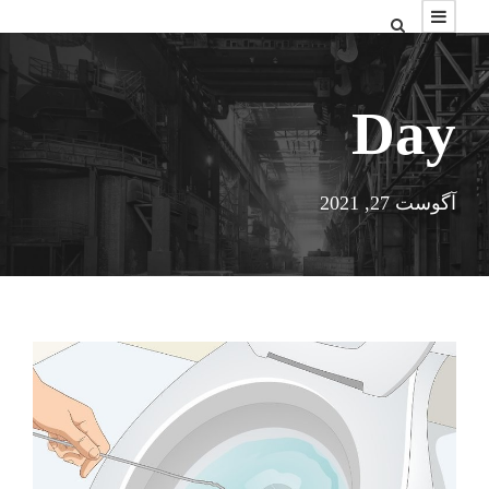
Day
آگوست 27, 2021