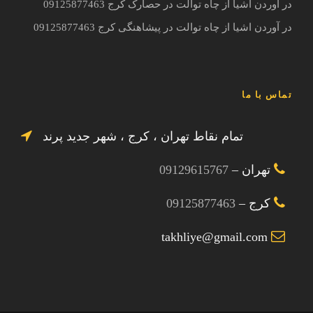
در آوردن اشیا از چاه توالت در حصارک کرج 09125877463
در آوردن اشیا از چاه توالت در پیشاهنگی کرج 09125877463
تماس با ما
تمام نقاط تهران ، کرج ، شهر جدید پرند
تهران –
09129615767
کرج –
09125877463
takhliye@gmail.com