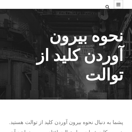
نحوه بیرون
آوردن کلید از
توالت
پشما به دنبال نحوه بیرون آوردن کلید از توالت هستید.