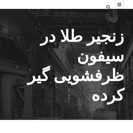
زنجیر طلا در
سیفون
ظرفشویی گیر
کرده