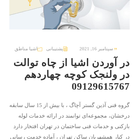
سپتامبر 16, 2021
پشتیبانی
اشیا مناطق
در آوردن اشیا از چاه توالت
در ولنجک کوچه چهاردهم
09129615767
گروه فنی آذین گستر آچاگ ، با بیش از 15 سال سابقه
درخشان، مجموعه‌ای توانمند در ارائه خدمات لوله
بازکنی و خدمات فنی ساختمان در تهران افتخار دارد
در کنار همشهریان ساکن تهران ، آماده خدمت رسانی