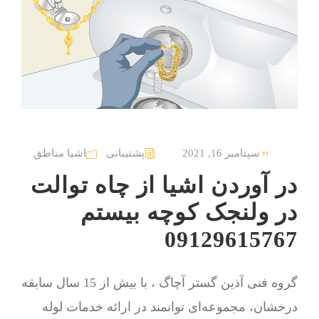
سپتامبر 16, 2021
پشتیبانی
اشیا مناطق
در آوردن اشیا از چاه توالت
در ولنجک کوچه بیستم
09129615767
گروه فنی آذین گستر آچاگ ، با بیش از 15 سال سابقه
درخشان، مجموعه‌ای توانمند در ارائه خدمات لوله