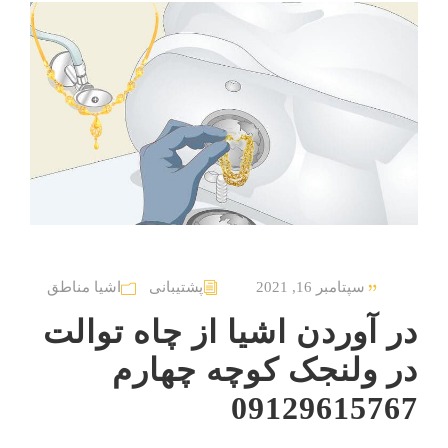
سپتامبر 16, 2021
پشتیبانی
اشیا مناطق
در آوردن اشیا از چاه توالت
در ولنجک کوچه چهارم
09129615767