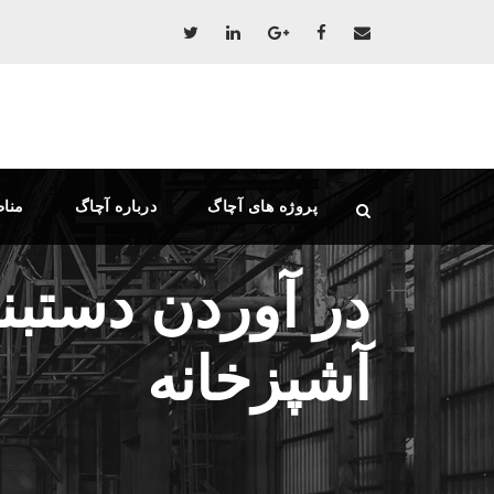
پروژه های آچاگ
درباره آچاگ
منا
در آوردن دستب
آشپزخانه