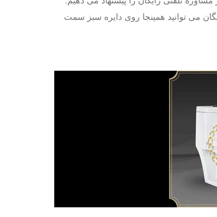
مشاوره تلفنی رایگان را پیشنهاد می دهیم.
ان می توانید همینجا روی دایره سبز سمت