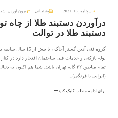
سپتامبر 16, 2021
پشتیبانی
بیرون آوردن اشیا 
درآوردن دستبند طلا از چاه توا
دستبند طلا در توالت
گروه فنی آذین گستر آچا
لوله بازکنی و خدمات فنی ساختمان افتخار دارد در کنا
تمام مناطق ۲۲ گانه تهران باشد. شما هم اکنون ب
(ایرانی یا فرنگی)...
برای ادامه مطلب کلیک کنید