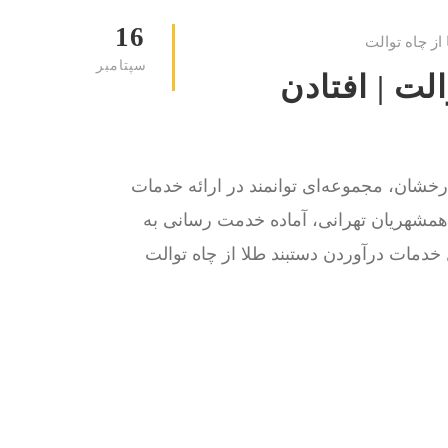
16
از چاه توالت
سپتامبر
لت | افتادن
گ ، با بیش از 15 سال سابقه درخشان، مجموعه‌ای توانمند در ارائه خدمات
ر همشهریان تهرانی، آماده خدمت رسانی به
ه دنبال خدمات درآوردن دستبند طلا از چاه توالت