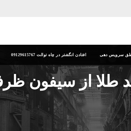
طق سرویس دهی
افتادن انگشتر در چاه توالت 09129615767
ند طلا از سیفون ظر