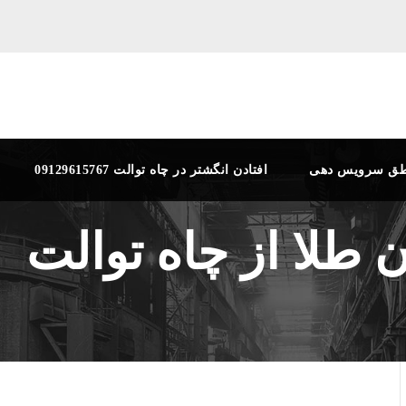
طق سرویس دهی
افتادن انگشتر در چاه توالت 09129615767
 طلا از چاه توالت