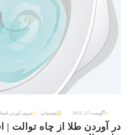
آگوست 27, 2021
پشتیبانی
بیرون آوردن اشیا 
در آوردن طلا از چاه توالت | ا