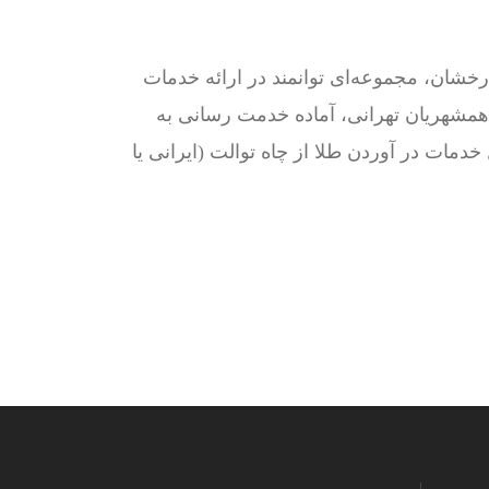
گ ، با بیش از 15 سال سابقه درخشان، مجموعه‌ای توانمند در ارائه خدمات
ر همشهریان تهرانی، آماده خدمت رسانی به
ه دنبال خدمات در آوردن طلا از چاه توالت (ایرانی یا