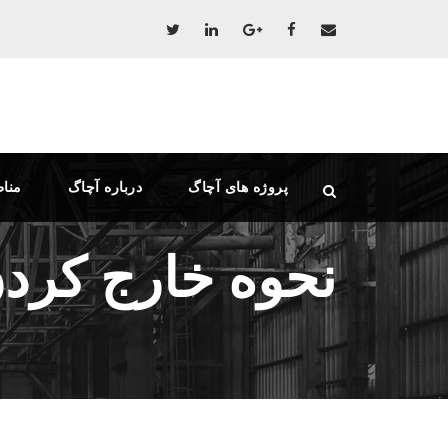
پروژه های آچاگ
درباره آچاگ
منا
نحوه خارج کردن