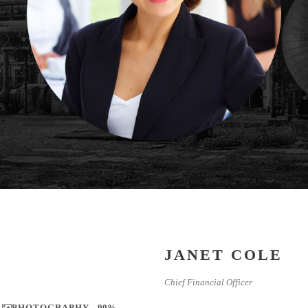
JANET COLE
Chief Financial Officer
PHOTOGRAPHY
90%