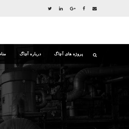
پروژه های آچاگ
درباره آچاگ
منا