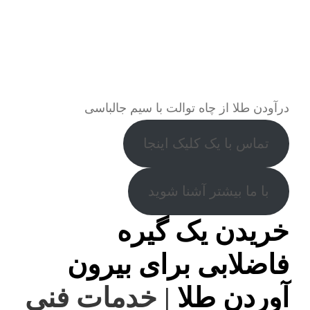
درآودن طلا از چاه توالت با سیم جالباسی
تماس با یک کلیک اینجا
با ما بیشتر آشنا شوید
خریدن یک گیره
فاضلابی برای بیرون
آوردن طلا
| خدمات فنی