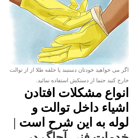
اگر می خواهید خودتان دستبند یا حلقه طلا از از توالت
خارج کنید حتما از دستکش استفاده نمائید.
انواع مشکلات افتادن
اشیاء داخل توالت و
لوله به این شرح است
|
خدمات فنی آچاگ در