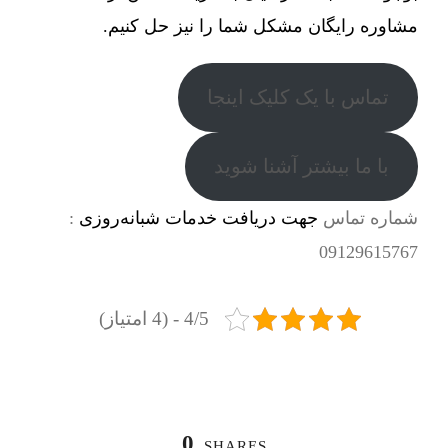
مشاوره رایگان مشکل شما را نیز حل کنیم.
تماس با یک کلیک اینجا
با ما بیشتر آشنا شوید
شماره تماس
جهت دریافت خدمات شبانه‌روزی
:
09129615767
4/5 - (4 امتیاز)
0
SHARES