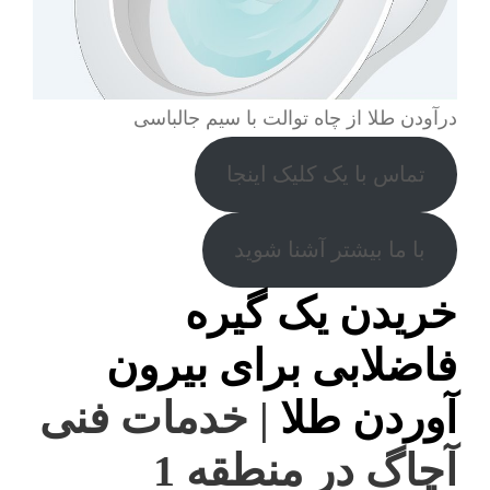
درآودن طلا از چاه توالت با سیم جالباسی
تماس با یک کلیک اینجا
با ما بیشتر آشنا شوید
خریدن یک گیره
فاضلابی برای بیرون
آوردن طلا
| خدمات فنی
آچاگ در منطقه 1