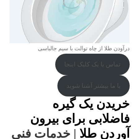
درآودن طلا از چاه توالت با سیم جالباسی
تماس با یک کلیک اینجا
با ما بیشتر آشنا شوید
خریدن یک گیره
فاضلابی برای بیرون
آوردن طلا
| خدمات فنی