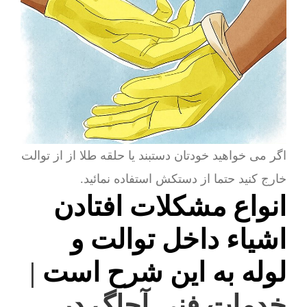
اگر می خواهید خودتان دستبند یا حلقه طلا از از توالت
خارج کنید حتما از دستکش استفاده نمائید.
انواع مشکلات افتادن
اشیاء داخل توالت و
لوله به این شرح است
|
خدمات فنی آچاگ در