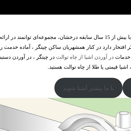
گروه فنی آذین گستر آچاگ ، با بیش از 15 سال سابقه درخشان، مجموعه‌ای توانم
افتخار دارد در کنار همشهریان ساکن چیتگر ، آماده خدمت رس
ل خدمات
در آوردن اشیا از چاه توالت
در چیتگر ، در آوردن دستبند 
اشیا قیمتی یا طلا از چاه توالت هستید.
با ما بیشتر آشنا شوید