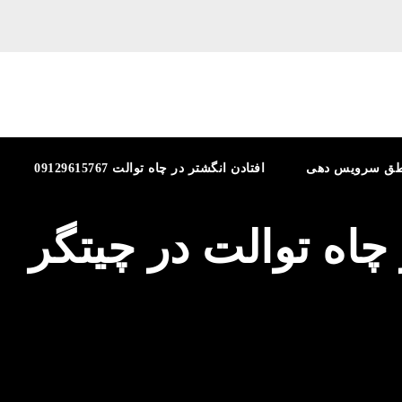
طق سرویس دهی
افتادن انگشتر در چاه توالت 09129615767
 چاه توالت در چیتگر