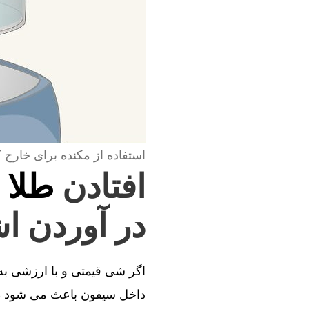
استفاده از مکنده برای خارج 
افتادن
طلا 
در آوردن اش
اگر شی قیمتی و با ارزشی به د
داخل سیفون باعث می شود طل