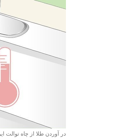
در آوردن طلا از چاه توالت ایر