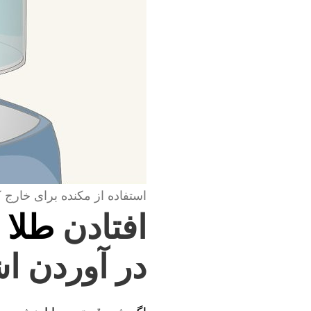
استفاده از مکنده برای خارج 
افتادن
طلا 
در آوردن اش