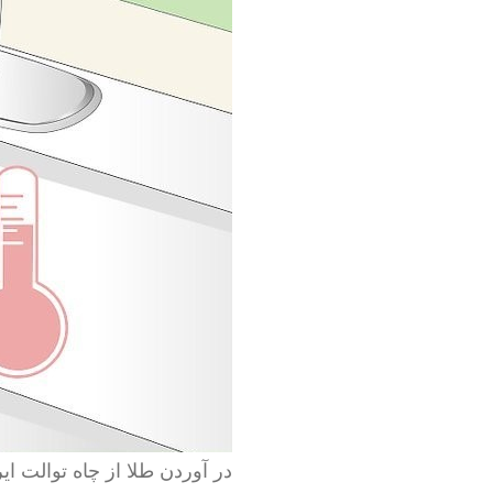
در آوردن طلا از چاه توالت ایر