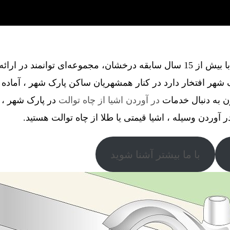
گروه فنی آذین گستر آچاگ ، با بیش از 15 سال سابقه درخشان، مجموعه‌ای توانم
شهر افتخار دارد در کنار همشهریان ساکن پارک شهر ، آماده
ن به دنبال خدمات
در آوردن اشیا از چاه توالت
در پارک شهر ، د
در آوردن وسیله ، اشیا قیمتی یا طلا از چاه توالت هستید.
با ما بیشتر آشنا شوید