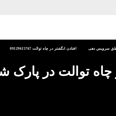
طق سرویس دهی
افتادن انگشتر در چاه توالت 09129615767
 چاه توالت در پارک ش