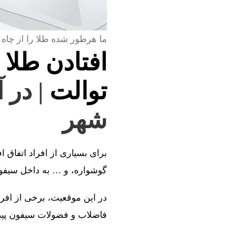
ما هرطور شده طلا را از چاه 
افتادن طلا 
توالت
| در 
شهر
برای بسیاری از افراد اتفاق ا
گوشواره، و … به داخل سیفون 
در این موقعیت، برخی از افراد
فاضلاب و فضولات سیفون پیدا 