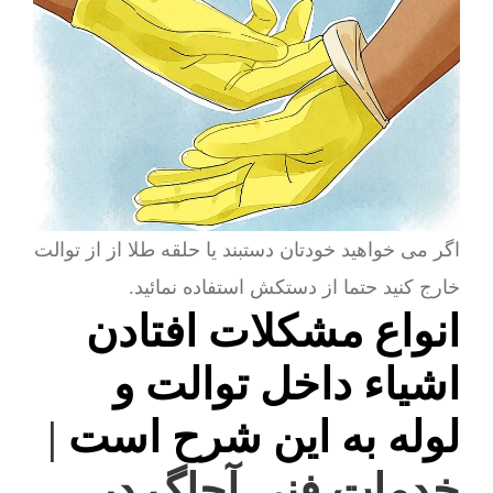
اگر می خواهید خودتان دستبند یا حلقه طلا از از توالت
خارج کنید حتما از دستکش استفاده نمائید.
انواع مشکلات افتادن
اشیاء داخل توالت و
لوله به این شرح است
|
خدمات فنی آچاگ در