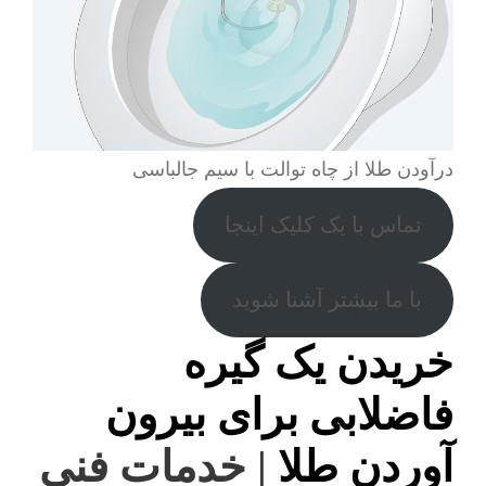
درآودن طلا از چاه توالت با سیم جالباسی
تماس با یک کلیک اینجا
با ما بیشتر آشنا شوید
خریدن یک گیره
فاضلابی برای بیرون
آوردن طلا
| خدمات فنی