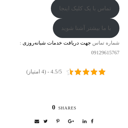
تماس با یک کلیک اینجا
با ما بیشتر آشنا شوید
شماره تماس
جهت دریافت خدمات شبانه‌روزی
:
09129615767
4.5/5 - (4 امتیاز)
0
SHARES