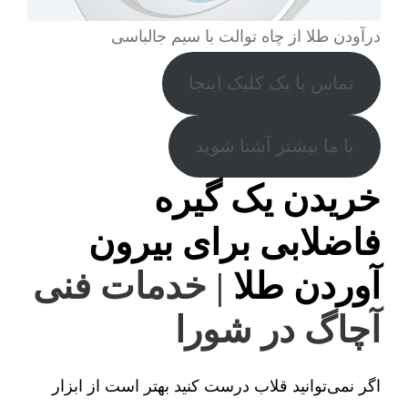
درآودن طلا از چاه توالت با سیم جالباسی
تماس با یک کلیک اینجا
با ما بیشتر آشنا شوید
خریدن یک گیره
فاضلابی برای بیرون
آوردن طلا
| خدمات فنی
آچاگ در شورا
اگر نمی‌توانید قلاب درست کنید بهتر است از ابزار