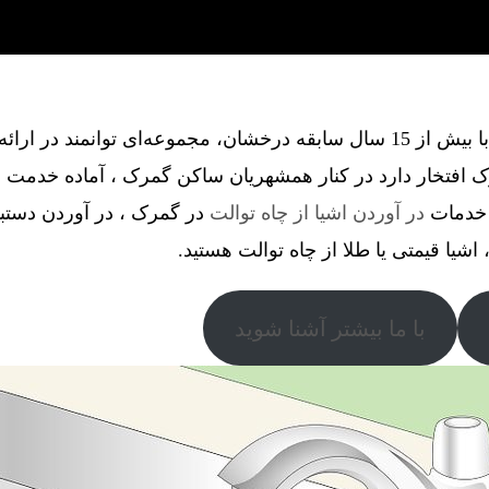
گروه فنی آذین گستر آچاگ ، با بیش از 15 سال سابقه درخشان، مجموعه‌ای توانم
 افتخار دارد در کنار همشهریان ساکن گمرک ، آماده خدمت 
ل خدمات
در آوردن اشیا از چاه توالت
در گمرک ، در آوردن دستبند 
اشیا قیمتی یا طلا از چاه توالت هستید.
با ما بیشتر آشنا شوید