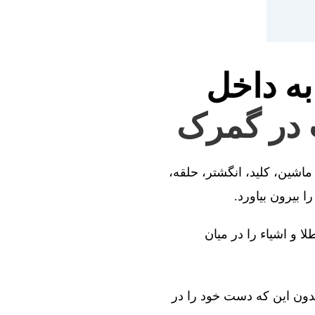
به داخل
ت در گمرک
ماشین، کلید، انگشتر، حلقه،
 بیرون بیاورد.
ا و اشیاء را در میان
بدون این که دست خود را در