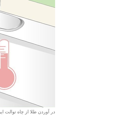
در آوردن طلا از چاه توالت ایر