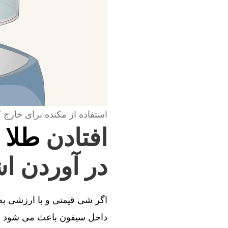
استفاده از مکنده برای خارج 
افتادن
طلا 
در آوردن اش
اگر شی قیمتی و با ارزشی به د
داخل سیفون باعث می شود طل