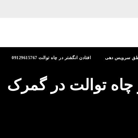
طق سرویس دهی
افتادن انگشتر در چاه توالت 09129615767
 چاه توالت در گمرک