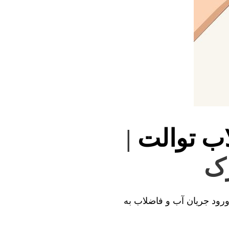
اب توالت
|
رک
 ورود جریان آب و فاضلاب به