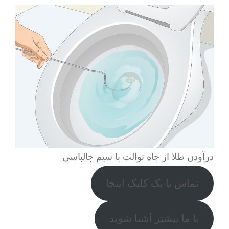
درآودن طلا از چاه توالت با سیم جالباسی
تماس با یک کلیک اینجا
با ما بیشتر آشنا شوید