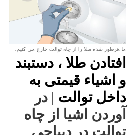
ما هرطور شده طلا را از چاه توالت خارج می کنیم.
افتادن طلا ، دستبند
و اشیاء قیمتی به
داخل توالت
| در
آوردن اشیا از چاه
توالت در دیباجی