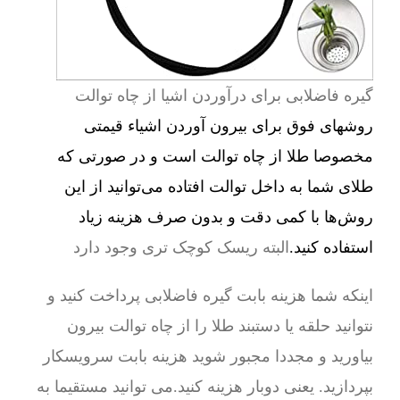
گیره فاضلابی برای درآوردن اشیا از چاه توالت
روشهای فوق برای بیرون آوردن اشیاء قیمتی
مخصوصا طلا از چاه توالت است و در صورتی که
طلای شما به داخل توالت افتاده می‌توانید از این
روش‌ها با کمی دقت و بدون صرف هزینه زیاد
استفاده کنید.
البته ریسک کوچک تری وجود دارد
اینکه شما هزینه بابت گیره فاضلابی پرداخت کنید و
نتوانید حلقه یا دستبند طلا را از چاه توالت بیرون
بیاورید و مجددا مجبور شوید هزینه بابت سرویسکار
بپردازید. یعنی دوبار هزینه کنید.می توانید مستقیما به