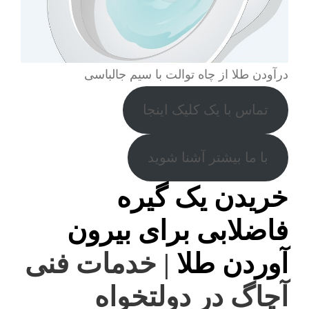
درآودن طلا از چاه توالت با سیم جالباسی
تماس با یک کلیک اینجا
با ما بیشتر آشنا شوید
خریدن یک گیره
فاضلابی برای بیرون
آوردن طلا
| خدمات فنی
آچاگ در دولتخواه