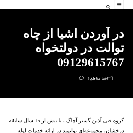
در آوردن اشیا از چاه
توالت در دولتخواه
09129615767
اشیا مناطق
0
گروه فنی آذین گستر آچاگ ، با بیش از 15 سال سابقه
درخشان، مجموعه‌ای توانمند در ارائه خدمات لوله