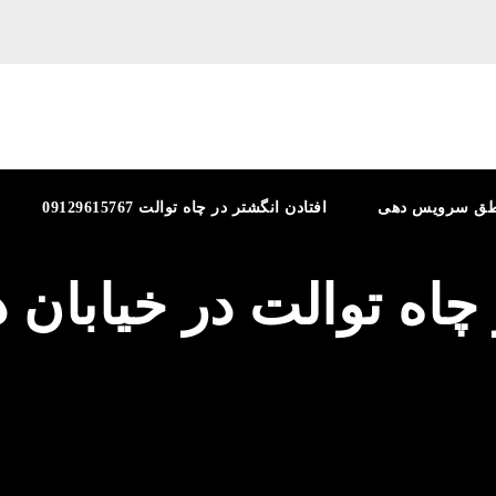
طق سرویس دهی
افتادن انگشتر در چاه توالت 09129615767
 چاه توالت در خیابان 