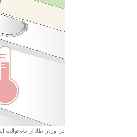
در آوردن طلا از چاه توالت ایر