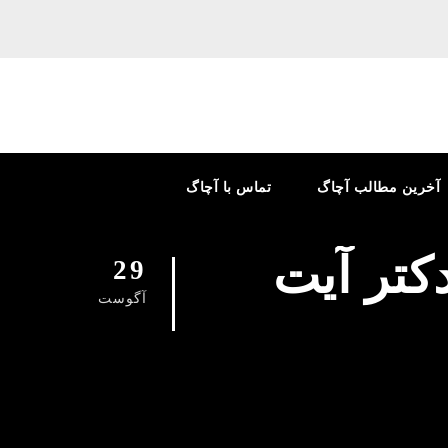
آخرین مطالب آچاگ
تماس با آچاگ
دکتر آیت
29
آگوست