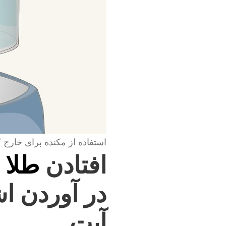
استفاده از مکنده برای خارج 
افتادن
طلا 
در آوردن اش
آیت