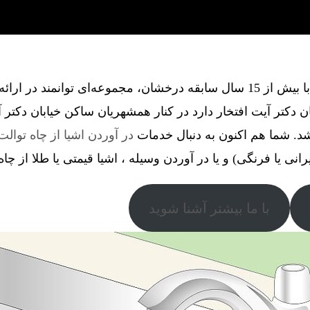
گروه فنی آذین گستر آچاگ ، با بیش از 15 سال سابقه درخشان، مجموعه‌ای توانم
 دکتر آیت افتخار دارد در کنار همشهریان ساکن خیابان دکتر 
اشد. شما هم اکنون به دنبال خدمات
در آوردن اشیا از چاه توالت
رانی یا فرنگی) و یا در آوردن وسیله ، اشیا قیمتی یا طلا از چا
با ما بیشتر آشنا شوید