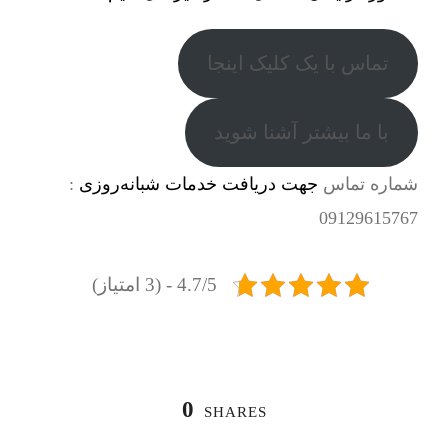
تماس با یک کلیک اینجا
با ما بیشتر آشنا شوید
شماره تماس
جهت دریافت خدمات شبانه‌روزی
:
09129615767
4.7/5 - (3 امتیاز)
0
SHARES