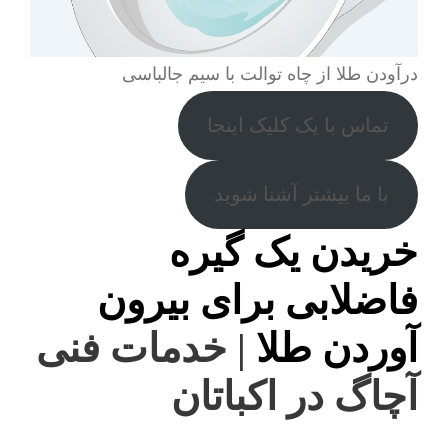
درآودن طلا از چاه توالت با سیم جالباسی
تماس با یک کلیک اینجا
با ما بیشتر آشنا شوید
خریدن یک گیره
فاضلابی برای بیرون
آوردن طلا
| خدمات فنی
آچاگ در اکباتان