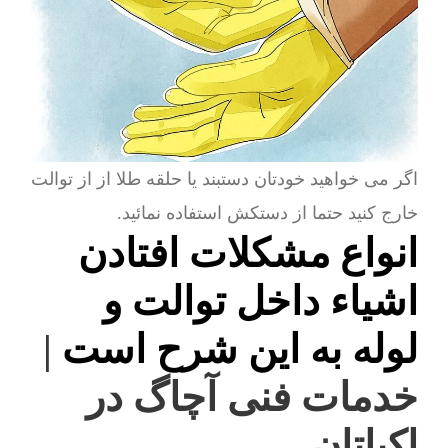
اگر می خواهید خودتان دستبند یا حلقه طلا از از توالت
خارج کنید حتما از دستکش استفاده نمائید.
انواع مشکلات افتادن
اشیاء داخل توالت و
لوله به این شرح است
|
خدمات فنی آچاگ در
اکباتان