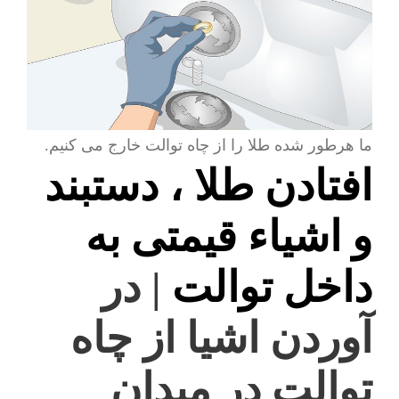
ما هرطور شده طلا را از چاه توالت خارج می کنیم.
افتادن طلا ، دستبند
و اشیاء قیمتی به
داخل توالت
| در
آوردن اشیا از چاه
توالت در میدان