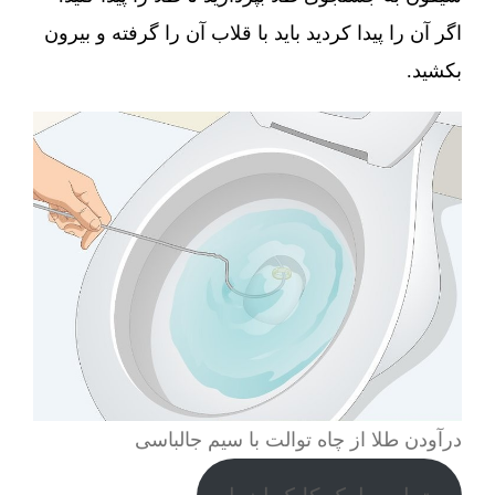
اگر آن را پیدا کردید باید با قلاب آن را گرفته و بیرون
بکشید.
درآودن طلا از چاه توالت با سیم جالباسی