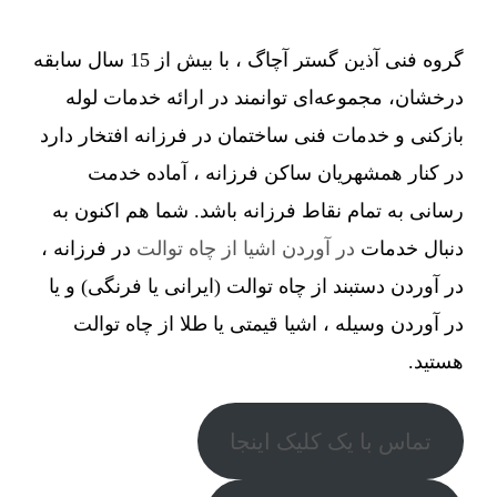
گروه فنی آذین گستر آچاگ ، با بیش از 15 سال سابقه
درخشان، مجموعه‌ای توانمند در ارائه خدمات لوله
بازکنی و خدمات فنی ساختمان در فرزانه افتخار دارد
در کنار همشهریان ساکن فرزانه ، آماده خدمت
رسانی به تمام نقاط فرزانه باشد. شما هم اکنون به
دنبال خدمات
در آوردن اشیا از چاه توالت
در فرزانه ،
در آوردن دستبند از چاه توالت (ایرانی یا فرنگی) و یا
در آوردن وسیله ، اشیا قیمتی یا طلا از چاه توالت
هستید.
تماس با یک کلیک اینجا