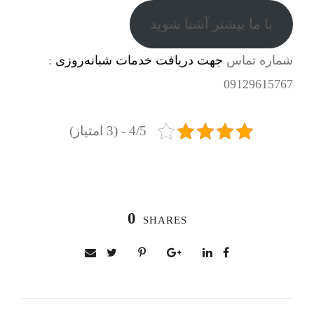
با ما بیشتر آشنا شوید
شماره تماس
جهت دریافت خدمات شبانه‌روزی
:
09129615767
4/5 - (3 امتیاز)
0
SHARES