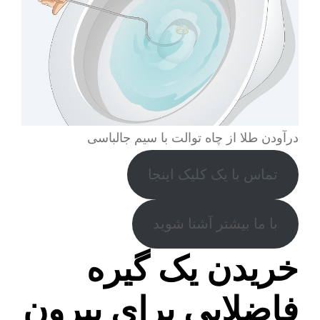
درآودن طلا از چاه توالت با سیم جالباسی
تماس با یک کلیک اینجا
با ما بیشتر آشنا شوید
خریدن یک گیره
فاضلابی برای بیرون