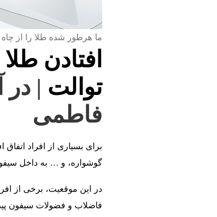
ما هرطور شده طلا را از چاه 
افتادن طلا 
توالت
| در 
فاطمی
برای بسیاری از افراد اتفاق ا
گوشواره، و … به داخل سیفون 
در این موقعیت، برخی از افراد
فاضلاب و فضولات سیفون پیدا 