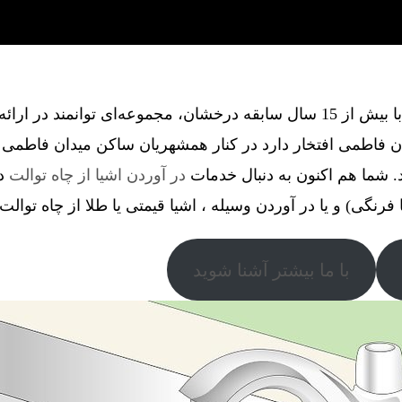
گروه فنی آذین گستر آچاگ ، با بیش از 15 سال سابقه درخشان، مجموعه‌ای توانم
 فاطمی افتخار دارد در کنار همشهریان ساکن میدان فاطمی 
. شما هم اکنون به دنبال خدمات
در آوردن اشیا از چاه توالت
در
ا فرنگی) و یا در آوردن وسیله ، اشیا قیمتی یا طلا از چاه توالت
با ما بیشتر آشنا شوید