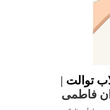
اب توالت
|
دان فاطمی