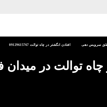
طق سرویس دهی
افتادن انگشتر در چاه توالت 09129615767
ز چاه توالت در میدان