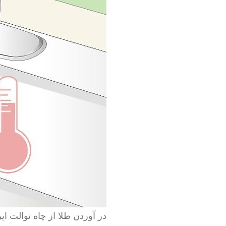
در آوردن طلا از چاه توالت ایر