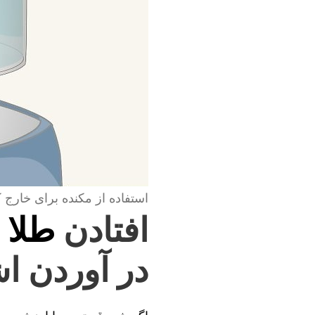
استفاده از مکنده برای خارج 
افتادن
طلا 
در آوردن اش