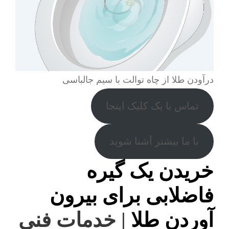
درآودن طلا از چاه توالت با سیم جالباسی
تماس با یک کلیک اینجا
با ما بیشتر آشنا شوید
خریدن یک گیره
فاضلابی برای بیرون
آوردن طلا
| خدمات فنی