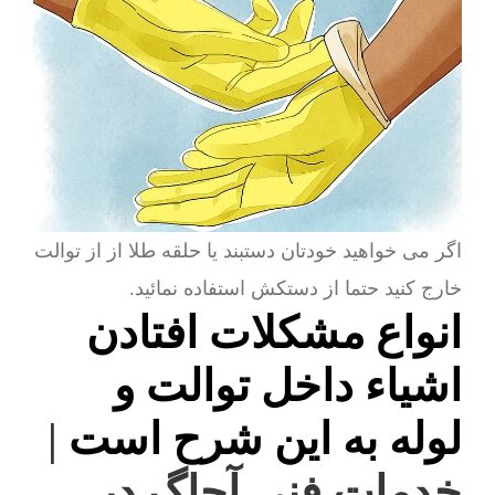
اگر می خواهید خودتان دستبند یا حلقه طلا از از توالت
خارج کنید حتما از دستکش استفاده نمائید.
انواع مشکلات افتادن
اشیاء داخل توالت و
لوله به این شرح است
|
خدمات فنی آچاگ در