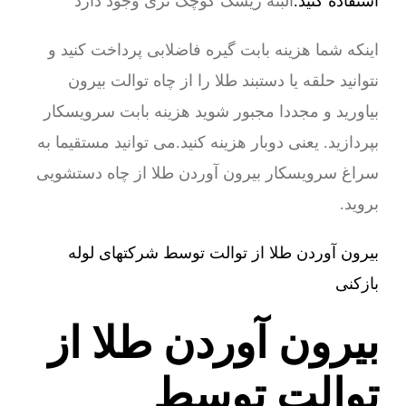
استفاده کنید.
البته ریسک کوچک تری وجود دارد
اینکه شما هزینه بابت گیره فاضلابی پرداخت کنید و
نتوانید حلقه یا دستبند طلا را از چاه توالت بیرون
بیاورید و مجددا مجبور شوید هزینه بابت سرویسکار
بپردازید. یعنی دوبار هزینه کنید.می توانید مستقیما به
سراغ سرویسکار بیرون آوردن طلا از چاه دستشویی
بروید.
بیرون آوردن طلا از توالت توسط شرکتهای لوله
بازکنی
بیرون آوردن طلا از
توالت توسط