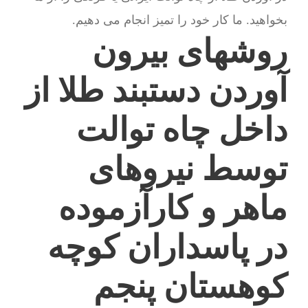
بخواهید. ما کار خود را تمیز انجام می دهیم.
روشهای بیرون
آوردن دستبند طلا از
داخل چاه توالت
توسط نیروهای
ماهر و کارآزموده
در پاسداران کوچه
کوهستان پنجم