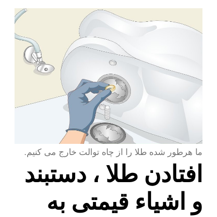
ما هرطور شده طلا را از چاه توالت خارج می کنیم.
افتادن طلا ، دستبند
و اشیاء قیمتی به