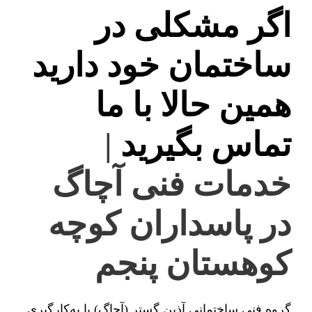
اگر مشکلی در
ساختمان خود دارید
همین حالا با ما
تماس بگیرید
|
خدمات فنی آچاگ
در پاسداران کوچه
کوهستان پنجم
گروه فنی ساختمانی آذین گستر (آچاگ) با به‌کارگیری