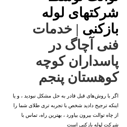
شرکتهای لوله
بازکنی
| خدمات
فنی آچاگ در
پاسداران کوچه
کوهستان پنجم
اگر با روش‌های قبل قادر به حل مشکل نبودید ، و یا
اینکه ترجیح دادید شخص با تجربه تری طلای شما را
از چاه توالت بیرون بیاورد ، بهترین راه، تماس با
شرکت لوله بازکنی است