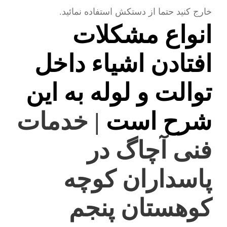
خارج کنید حتما از دستکش استفاده نمائید.
انواع مشکلات
افتادن اشیاء داخل
توالت و لوله به این
شرح است
| خدمات
فنی آچاگ در
پاسداران کوچه
کوهستان پنجم