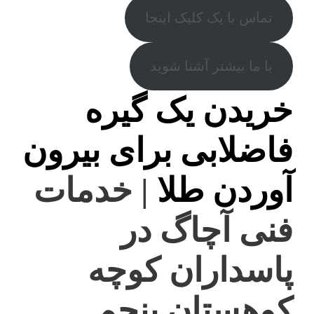
تماس با یک کلیک اینجا
با ما بیشتر آشنا شوید
خریدن یک گیره
فاضلابی برای بیرون
آوردن طلا
| خدمات
فنی آچاگ در
پاسداران کوچه
کوهستان پنجم