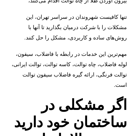
بیرون آوردن طلا از چاه توالت اقدام می‌کنند،
تنها کافیست شهروندان در سراسر تهران، این
مشکلات را با شرکت درمیان بگذارید تا آنها با
روش‌های ساده و کاربردی، مشکل را حل کنند.
مهم‌ترین این خدمات در رابطه با فاضلاب، سیفون،
لوله فاضلاب، چاه توالت، کاسه توالت، توالت ایرانی،
توالت فرنگی، ارائه گیره فاضلاب سیفون توالت
است.
اگر مشکلی در
ساختمان خود دارید