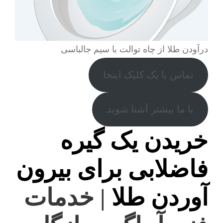
درآودن طلا از چاه توالت با سیم جالباسی
تماس با یک کلیک اینجا
با ما بیشتر آشنا شوید
خریدن یک گیره
فاضلابی برای بیرون
آوردن طلا
| خدمات