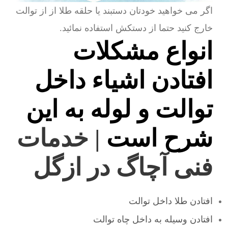
اگر می خواهید خودتان دستبند یا حلقه طلا از از توالت
خارج کنید حتما از دستکش استفاده نمائید.
انواع مشکلات
افتادن اشیاء داخل
توالت و لوله به این
شرح است
| خدمات
فنی آچاگ در ازگل
افتادن طلا داخل توالت
افتادن وسیله به داخل چاه توالت