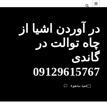
در آوردن اشیا از
چاه توالت در
گاندی
09129615767
اشیا مناطق
0