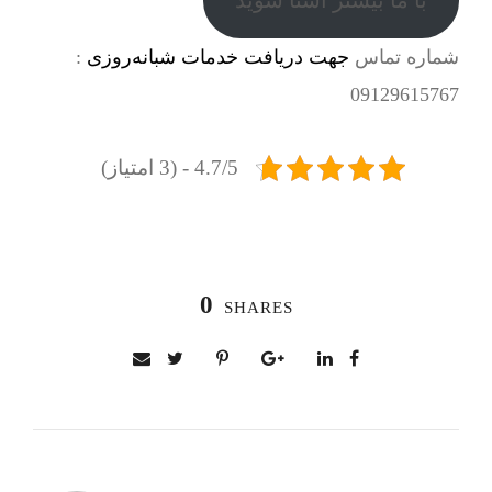
با ما بیشتر آشنا شوید
شماره تماس
جهت دریافت خدمات شبانه‌روزی
:
09129615767
4.7/5 - (3 امتیاز)
0
SHARES