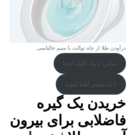
درآودن طلا از چاه توالت با سیم جالباسی
تماس با یک کلیک اینجا
با ما بیشتر آشنا شوید
خریدن یک گیره
فاضلابی برای بیرون