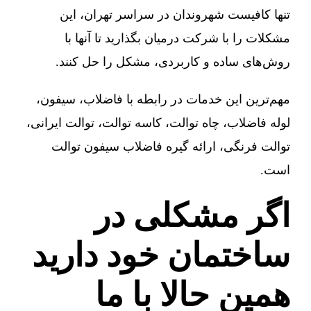
تنها کافیست شهروندان در سراسر تهران، این
مشکلات را با شرکت درمیان بگذارید تا آنها با
روش‌های ساده و کاربردی، مشکل را حل کنند.
مهم‌ترین این خدمات در رابطه با فاضلاب، سیفون،
لوله فاضلاب، چاه توالت، کاسه توالت، توالت ایرانی،
توالت فرنگی، ارائه گیره فاضلاب سیفون توالت
است.
اگر مشکلی در
ساختمان خود دارید
همین حالا با ما