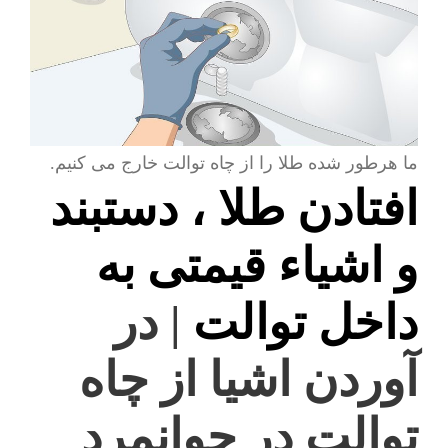
ما هرطور شده طلا را از چاه توالت خارج می کنیم.
افتادن طلا ، دستبند
و اشیاء قیمتی به
داخل توالت
| در
آوردن اشیا از چاه
توالت در جوانمرد