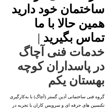
ساختمان خود دارید
همین حالا با ما
تماس بگیرید
|
خدمات فنی آچاگ
در پاسداران کوچه
بهستان یکم
گروه فنی ساختمانی آذین گستر (آچاگ) با به‌کارگیری
تکنسین های حرفه ای و سرویس کاران با تجربه در