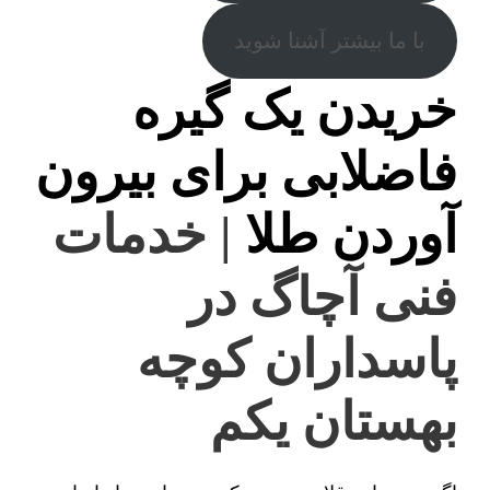
با ما بیشتر آشنا شوید
خریدن یک گیره
فاضلابی برای بیرون
آوردن طلا
| خدمات
فنی آچاگ در
پاسداران کوچه
بهستان یکم