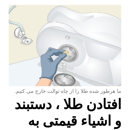
ما هرطور شده طلا را از چاه توالت خارج می کنیم.
افتادن طلا ، دستبند
و اشیاء قیمتی به