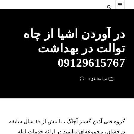
در آوردن اشیا از چاه
توالت در بهداشت
09129615767
اشیا مناطق
0
گروه فنی آذین گستر آچاگ ، با بیش از 15 سال سابقه
درخشان، مجموعه‌ای توانمند در ارائه خدمات لوله