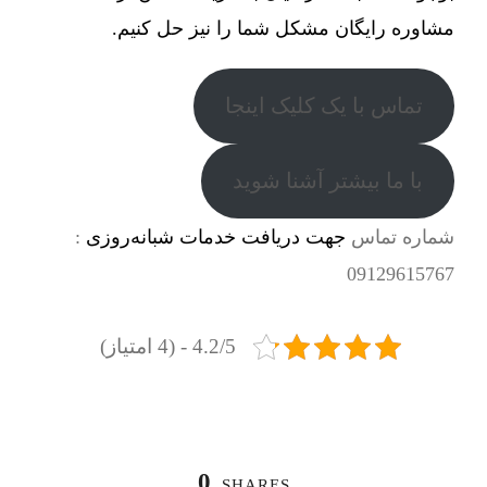
مشاوره رایگان مشکل شما را نیز حل کنیم.
تماس با یک کلیک اینجا
با ما بیشتر آشنا شوید
شماره تماس
جهت دریافت خدمات شبانه‌روزی
:
09129615767
4.2/5 - (4 امتیاز)
0
SHARES