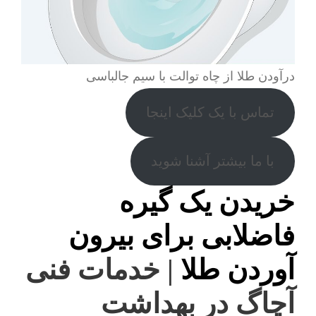
درآودن طلا از چاه توالت با سیم جالباسی
تماس با یک کلیک اینجا
با ما بیشتر آشنا شوید
خریدن یک گیره
فاضلابی برای بیرون
آوردن طلا
| خدمات فنی
آچاگ در بهداشت