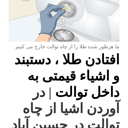
ما هرطور شده طلا را از چاه توالت خارج می کنیم.
افتادن طلا ، دستبند
و اشیاء قیمتی به
داخل توالت
| در
آوردن اشیا از چاه
توالت در حسین آباد