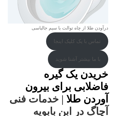
درآودن طلا از چاه توالت با سیم جالباسی
تماس با یک کلیک اینجا
با ما بیشتر آشنا شوید
خریدن یک گیره
فاضلابی برای بیرون
آوردن طلا
| خدمات فنی
آچاگ در ابن بابویه