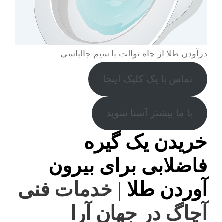
درآودن طلا از چاه توالت با سیم جالباسی
تماس با یک کلیک اینجا
با ما بیشتر آشنا شوید
خریدن یک گیره
فاضلابی برای بیرون
آوردن طلا
| خدمات فنی
آچاگ در جهان آرا