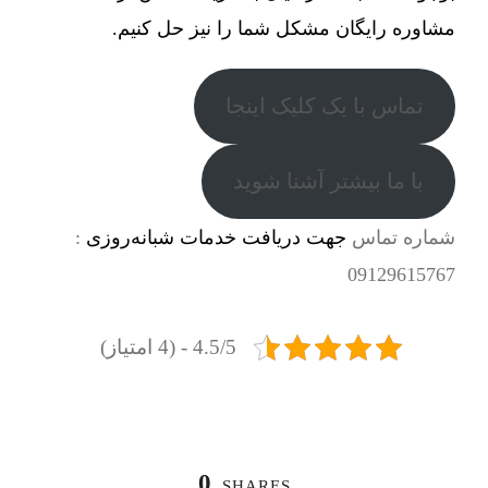
مشاوره رایگان مشکل شما را نیز حل کنیم.
تماس با یک کلیک اینجا
با ما بیشتر آشنا شوید
شماره تماس
جهت دریافت خدمات شبانه‌روزی
:
09129615767
4.5/5 - (4 امتیاز)
0
SHARES