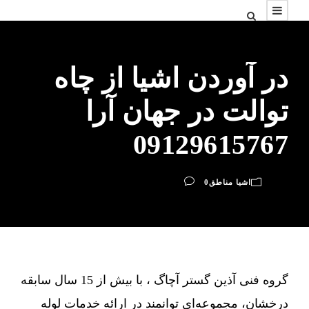
در آوردن اشیا از چاه
توالت در جهان آرا
09129615767
اشیا مناطق
0
گروه فنی آذین گستر آچاگ ، با بیش از 15 سال سابقه
درخشان، مجموعه‌ای توانمند در ارائه خدمات لوله