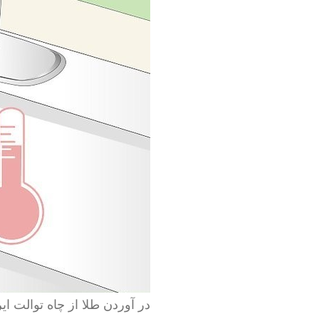
در آوردن طلا از چاه توالت ایر