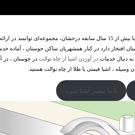
گروه فنی آذین گستر آچاگ ، با بیش از 15 سال سابقه درخشان، مجموعه‌ای توانم
ن افتخار دارد در کنار همشهریان ساکن جوستان ، آماده خدم
به دنبال خدمات
در آوردن اشیا از چاه توالت
در جوستان ، در آو
دن وسیله ، اشیا قیمتی یا طلا از چاه توالت هستید.
با ما بیشتر آشنا شوید