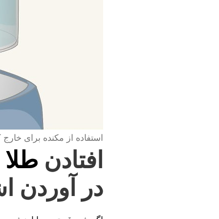
استفاده از مکنده برای خارج 
افتادن
طلا 
در آوردن اش