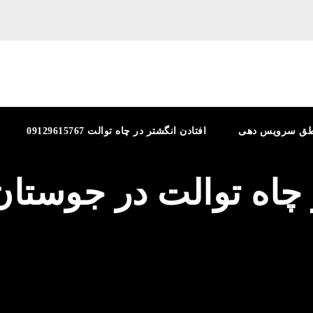
طق سرویس دهی
افتادن انگشتر در چاه توالت 09129615767
 چاه توالت در جوستان