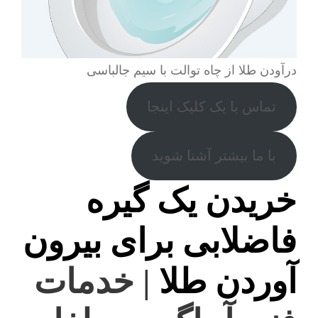
درآودن طلا از چاه توالت با سیم جالباسی
تماس با یک کلیک اینجا
با ما بیشتر آشنا شوید
خریدن یک گیره
فاضلابی برای بیرون
آوردن طلا
| خدمات